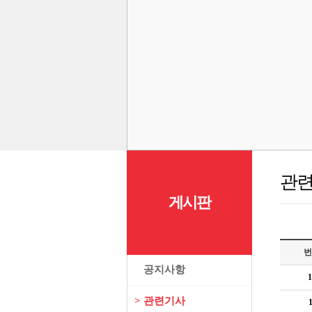
관
게시판
번
>
공지사항
1
>
관련기사
1