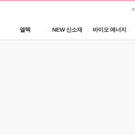
로
엘텍
NEW 신소재
바이오 에너지
|
|
|