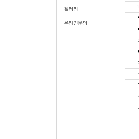
1
>
겔러리
>
온라인문의