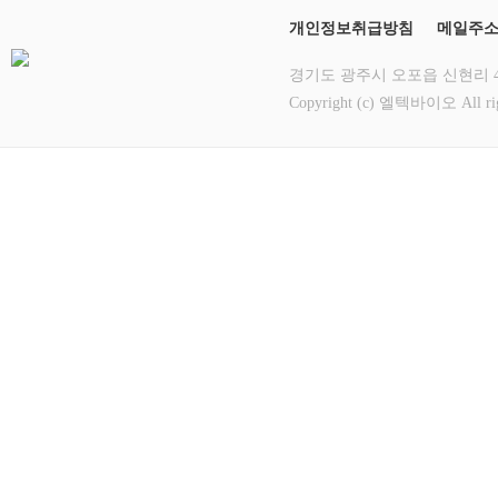
개인정보취급방침
메일주
경기도 광주시 오포읍 신현리 412-12
Copyright (c) 엘텍바이오 All rig