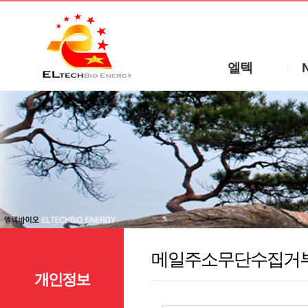
엘텍
|
메일주소무단수집거
개인정보