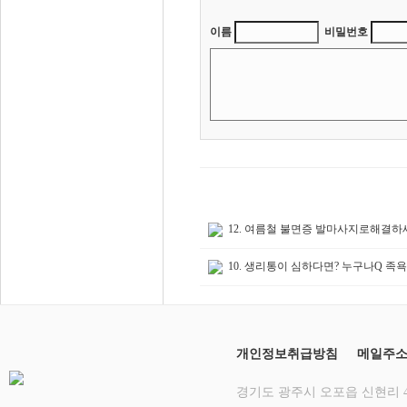
이름
비밀번호
12. 여름철 불면증 발마사지로해결하
10. 생리통이 심하다면? 누구나Q 족
개인정보취급방침
메일주
경기도 광주시 오포읍 신현리 412-12