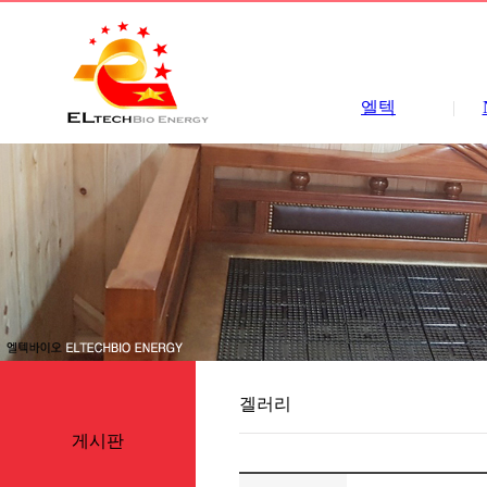
엘텍
|
겔러리
게시판