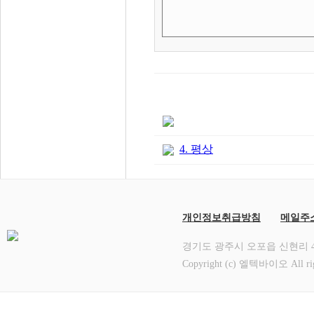
4. 평상
개인정보취급방침
메일주
경기도 광주시 오포읍 신현리 412-12
Copyright (c) 엘텍바이오 All rig