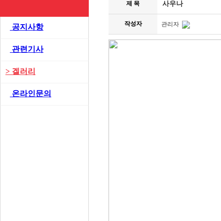
제 목
사우나
작성자
관리자
>
공지사항
>
관련기사
>
겔러리
>
온라인문의