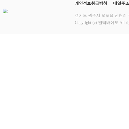
개인정보취급방침
메일주
경기도 광주시 오포읍 신현리 412-12
Copyright (c) 엘텍바이오 All rig